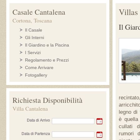
Villas
Casale Cantalena
Cortona, Toscana
Il Giar
Il Casale
Gli Interni
Il Giardino e la Piscina
I Servizi
Regolamento e Prezzi
Come Arrivare
Fotogallery
recintat
Richiesta Disponibilità
arricchit
Villa Cantalena
legno di
è quella
Data di Arrivo
cullati
rumori d
Data di Partenza